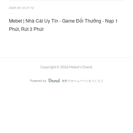
2025.05.18 07:12
Mebet | Nhà Cái Uy Tín - Game Đổi Thưởng - Nạp 1
Phút, Rút 3 Phút
Copyright ©
2026
Mebet's Ownd
.
Powered by
無料でホームページをつくろう
AmebaOwnd
フォロー